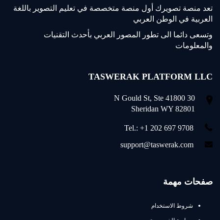
تعد منصة تصويرك أول منصة متخصصة في تعليم التصوير باللغة
العربية في الوطن العربي
وتسعى دائما الى تطور المصور العربي بأحدث التقنيات
والمعلومات
TASWERAK PLATFORM LLC
30 N Gould St, Ste 41800
Sheridan WY 82801
Tel.: +1 202 697 9708
support@taswerak.com
صفحات مهمة
شروط الاستخدام