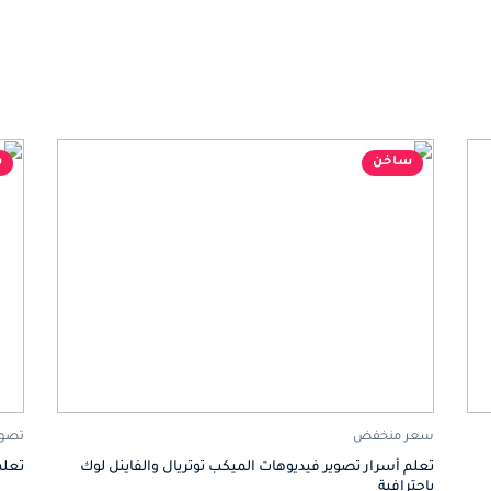
ساخن
س
سعر منخفض
تصوي
تعلم أسرار تصوير فيديوهات الميكب توتريال والفاينل لوك
تعلم
باحترافية