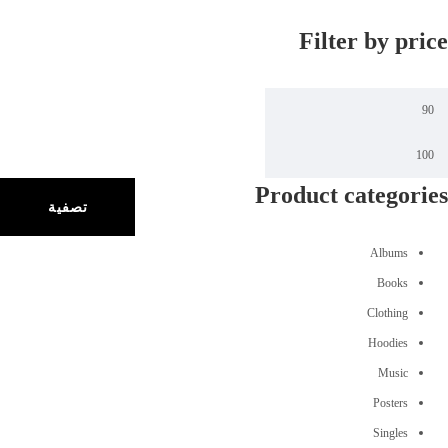
Filter by price
Product categories
تصفية
Albums
Books
Clothing
Hoodies
Music
Posters
Singles