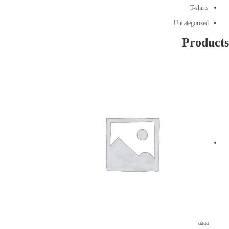
T-shirts
Uncategorized
Products
aaaa