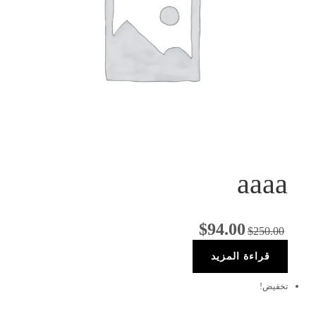
aaaa
$
94.00
$
250.00
قراءة المزيد
تخفيض!