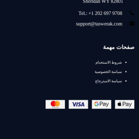
Sheridan WY 82801
Tel.: +1 202 697 9708
support@taswerak.com
صفحات مهمة
شروط الاستخدام
سياسة الخصوصية
سياسة الاسترجاع