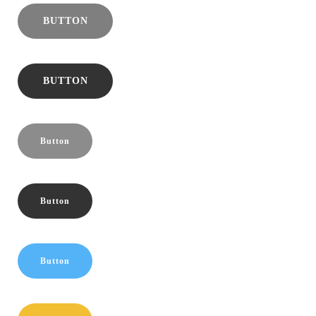
BUTTON
BUTTON
Button
Button
Button