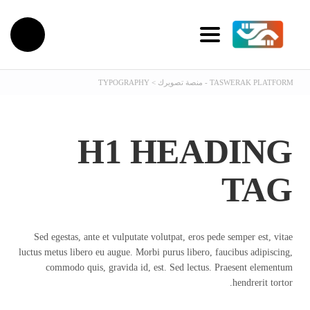
Toggle navigation
TASWERAK PLATFORM - منصة تصويرك
>
TYPOGRAPHY
H1 HEADING
TAG
Sed egestas, ante et vulputate volutpat, eros pede semper est, vitae
luctus metus libero eu augue. Morbi purus libero, faucibus adipiscing,
commodo quis, gravida id, est. Sed lectus. Praesent elementum
hendrerit tortor.