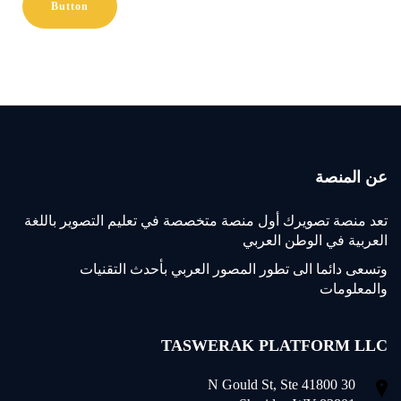
Button
عن المنصة
تعد منصة تصويرك أول منصة متخصصة في تعليم التصوير باللغة
العربية في الوطن العربي
وتسعى دائما الى تطور المصور العربي بأحدث التقنيات
والمعلومات
TASWERAK PLATFORM LLC
30 N Gould St, Ste 41800