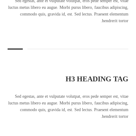
Sed egestas, ante et vulputate volutpat, eros pede semper est, vitae
luctus metus libero eu augue. Morbi purus libero, faucibus adipiscing,
commodo quis, gravida id, est. Sed lectus. Praesent elementum
hendrerit tortor.
H3 HEADING TAG
Sed egestas, ante et vulputate volutpat, eros pede semper est, vitae
luctus metus libero eu augue. Morbi purus libero, faucibus adipiscing,
commodo quis, gravida id, est. Sed lectus. Praesent elementum
hendrerit tortor.